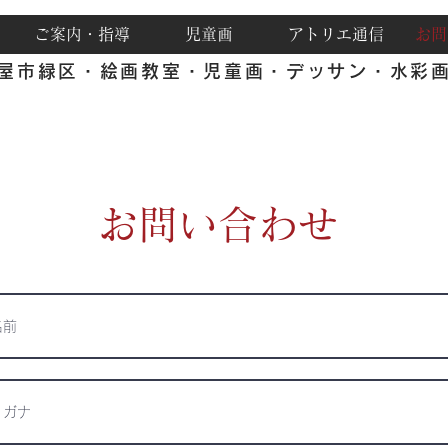
ご案内・指導
児童画
アトリエ通信
お問
屋市緑区・絵画教室・児童画・デッサン・水彩
お問い合わせ